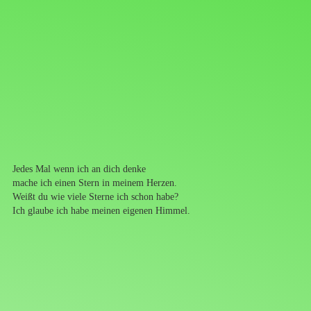
Jedes Mal wenn ich an dich denke
mache ich einen Stern in meinem Herzen.
Weißt du wie viele Sterne ich schon habe?
Ich glaube ich habe meinen eigenen Himmel.